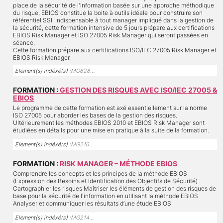
place de la sécurité de l'information basée sur une approche méthodique
du risque, EBIOS constitue la boite à outils idéale pour construire son
référentiel SSI. Indispensable à tout manager impliqué dans la gestion de
la sécurité, cette formation intensive de 5 jours prépare aux certifications
EBIOS Risk Manager et ISO 27005 Risk Manager qui seront passées en
séance.
Cette formation prépare aux certifications ISO/IEC 27005 Risk Manager et
EBIOS Risk Manager.
Element(s) indéxé(s) :
MG828…
FORMATION :
GESTION DES RISQUES AVEC ISO/IEC 27005 &
EBIOS
Le programme de cette formation est axé essentiellement sur la norme
ISO 27005 pour aborder les bases de la gestion des risques.
Ultérieurement les méthodes EBIOS 2010 et EBIOS Risk Manager sont
étudiées en détails pour une mise en pratique à la suite de la formation.
Element(s) indéxé(s) :
MG216…
FORMATION :
RISK MANAGER – MÉTHODE EBIOS
Comprendre les concepts et les principes de la méthode EBIOS
(Expression des Besoins et Identification des Objectifs de Sécurité)
Cartographier les risques Maîtriser les éléments de gestion des risques de
base pour la sécurité de l'information en utilisant la méthode EBIOS
Analyser et communiquer les résultats d’une étude EBIOS
Element(s) indéxé(s) :
MG214…