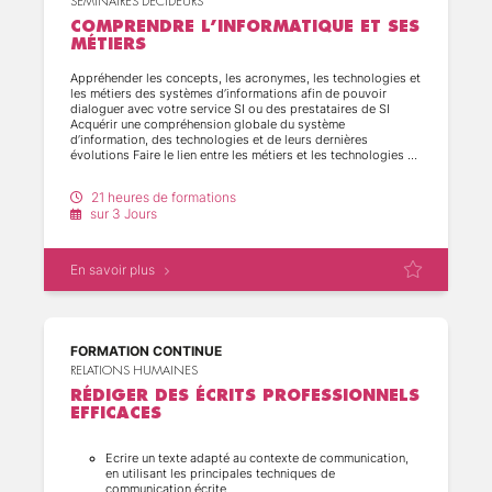
SÉMINAIRES DÉCIDEURS
COMPRENDRE L’INFORMATIQUE ET SES
MÉTIERS
Appréhender les concepts, les acronymes, les technologies et
les métiers des systèmes d’informations afin de pouvoir
dialoguer avec votre service SI ou des prestataires de SI
Acquérir une compréhension globale du système
d’information, des technologies et de leurs dernières
évolutions Faire le lien entre les métiers et les technologies de
l'informatique
21 heures de formations
sur 3 Jours
En savoir plus
FORMATION CONTINUE
RELATIONS HUMAINES
RÉDIGER DES ÉCRITS PROFESSIONNELS
EFFICACES
Ecrire un texte adapté au contexte de communication,
en utilisant les principales techniques de
communication écrite