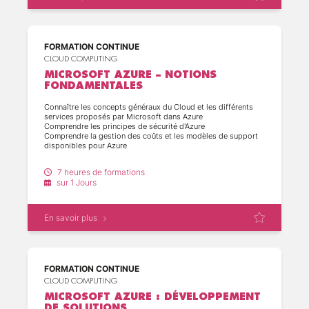
(2)
(21)
FORMATION CONTINUE
(10)
CLOUD COMPUTING
MICROSOFT AZURE – NOTIONS
(11)
FONDAMENTALES
Connaître les concepts généraux du Cloud et les différents
(1)
services proposés par Microsoft dans Azure
Comprendre les principes de sécurité d'Azure
Comprendre la gestion des coûts et les modèles de support
disponibles pour Azure
(9)
7 heures de formations
sur 1 Jours
(9)
(8)
En savoir plus
(12)
FORMATION CONTINUE
(2)
CLOUD COMPUTING
MICROSOFT AZURE : DÉVELOPPEMENT
(15)
DE SOLUTIONS