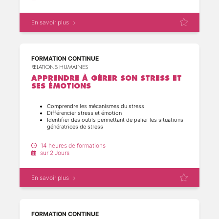
(12)
(4)
En savoir plus
(2)
(4)
FORMATION CONTINUE
(2)
RELATIONS HUMAINES
(2)
APPRENDRE À GÉRER SON STRESS ET
SES ÉMOTIONS
(10)
Comprendre les mécanismes du stress
Différencier stress et émotion
Identifier des outils permettant de palier les situations
génératrices de stress
(6)
14 heures de formations
sur 2 Jours
(4)
En savoir plus
(2)
(6)
FORMATION CONTINUE