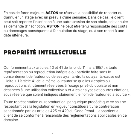
En cas de force majeure,
ASTON
se réserve la possibilité de reporter ou
d’annuler un stage avec un préavis d’une semaine. Dans ce cas, le client
peut soit reporter l’inscription à une autre session de son choix, soit annuler
sa demande d’inscription.
ASTON
ne peut être tenu responsable des coûts
ou dommages conséquents à l’annulation du stage, ou à son report à une
date ultérieure.
PROPRIÉTÉ INTELLECTUELLE
Conformément aux articles 40 et 41 de la loi du 11 mars 1957 : « toute
représentation ou reproduction intégrale ou partielle faite sans le
consentement de l’auteur ou de ses ayants-droits ou ayants-cause est
illicite ». L’article 41 de la même loi n’autorise que les « copies ou
reproductions strictement réservées à l’usage privé du copiste et non
destinées à une utilisation collective » et « les analyses et courtes citations,
sous réserve que soient indiqués clairement le nom de l’auteur et la source ».
Toute représentation ou reproduction. par quelque procédé que ce soit ne
respectant pas la législation en vigueur constituerait une contrefaçon
sanctionnée par les articles 425 et 429 du Code Pénal. Il appartient au
client de se conformer à l’ensemble des réglementations applicables en ce
domaine.