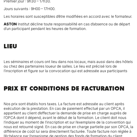
Premier jour : 9h30 – 17h30.
Jours suivants : 9H00 – 17H00.
Les horaires sont susceptibles d’être modifiées en accord avec le formateur.
ASTON
Institut décline toute responsabilité en cas d’absence ou de départ
d’un participant pendant les heures de formation.
LIEU
Les séminaires et cours ont lieu dans nos locaux, mais aussi dans des hôtels
ou chez des partenaires loueur de salles. Le lieu est précisé lors de
l’inscription et figure sur la convocation qui est adressée aux participants
PRIX ET CONDITIONS DE FACTURATION
Nos prix sont établis hors taxes. La facture est adressée au client après
exécution de la prestation. En cas de paiement effectué par un OPCA, il
appartient au client d’effectuer la demande de prise en charge auprès de
l’OPCA dont il dépend, avant le début de la formation. Le client doit nous
l’indiquer au moment de l’inscription et sur l’exemplaire de la convention qui
nous est retourné signé. En cas de prise en charge partielle par son OPCA, la
différence de coût lui sera directement facturée. Toute facture non réglée à
l’échéance par l’organisme de gestion des fonds de formation du client,