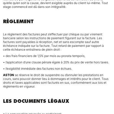
qu’elle qu’en soit la cause, devient exigible auprès du client lui-même. Tout
stage commencé est dû dans son intégralité.
RÈGLEMENT
Le règlement des factures peut s’effectuer par chèque ou par virement
bancaire selon les instructions de paiement figurant sur la facture. Les
factures sont payables à réception, net et sans escompte sauf autre
échéance indiquée sur la facture. Tout retard de paiement par rapport à
cette échéance entraînera de plein droit :
• des frais financiers de 1,5% par mois au prorata temporis,
• l’application d’une clause pénale égale à 20% du prix de vente hors taxes.
• l’exigibilité immédiate des factures non échues.
ASTON
se réserve le droit de suspendre ou d’annuler les prestations en
cours, sans pouvoir donner lieu à dommages et intérêts pour le client. Tous
droits et taxes applicables sont facturés en sus, conformément aux lois et
règlements en vigueur.
LES DOCUMENTS LÉGAUX
• La convocation envoyée au participant.