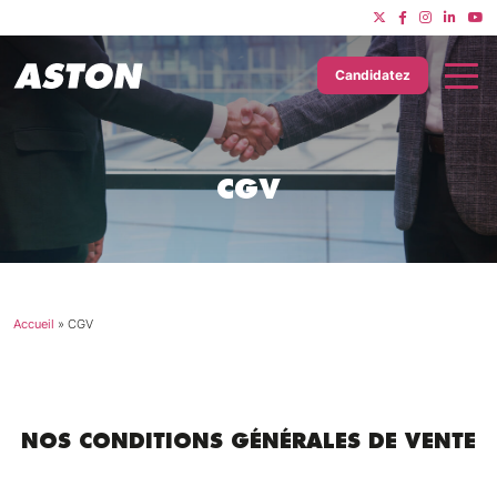
Candidatez
CGV
Accueil
»
CGV
NOS CONDITIONS GÉNÉRALES DE VENTE