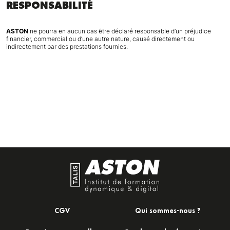
RESPONSABILITÉ
ASTON
ne pourra en aucun cas être déclaré responsable d’un préjudice
financier, commercial ou d’une autre nature, causé directement ou
indirectement par des prestations fournies.
CGV
Qui sommes-nous ?