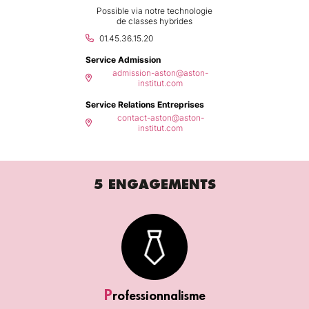
Possible via notre technologie
de classes hybrides
01.45.36.15.20
Service Admission
admission-aston@aston-
institut.com
Service Relations Entreprises
contact-aston@aston-
institut.com
5 ENGAGEMENTS
P
rofessionnalisme