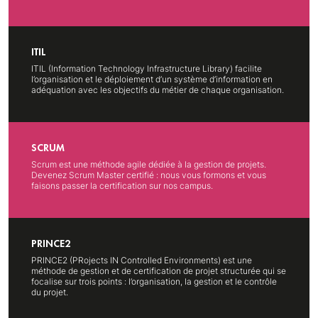
ITIL
ITIL (Information Technology Infrastructure Library) facilite
l’organisation et le déploiement d’un système d’information en
adéquation avec les objectifs du métier de chaque organisation.
SCRUM
Scrum est une méthode agile dédiée à la gestion de projets.
Devenez Scrum Master certifié : nous vous formons et vous
faisons passer la certification sur nos campus.
PRINCE2
PRINCE2 (PRojects IN Controlled Environments) est une
méthode de gestion et de certification de projet structurée qui se
focalise sur trois points : l’organisation, la gestion et le contrôle
du projet.