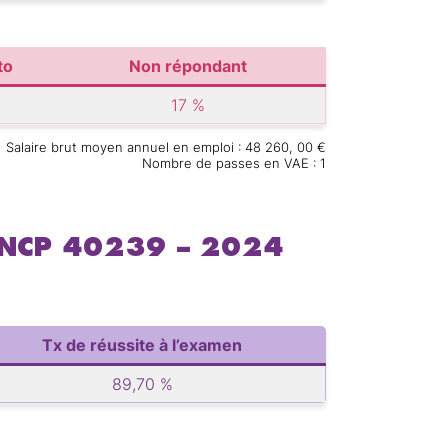
to
Non répondant
17 %
Salaire brut moyen annuel en emploi : 48 260, 00 €
Nombre de passes en VAE : 1
RNCP 40239 – 2024
4
Tx de réussite à l’examen
89,70 %