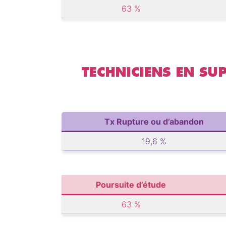
63 %
TECHNICIENS EN S
Tx Rupture ou d’abandon
19,6 %
Poursuite d’étude
63 %