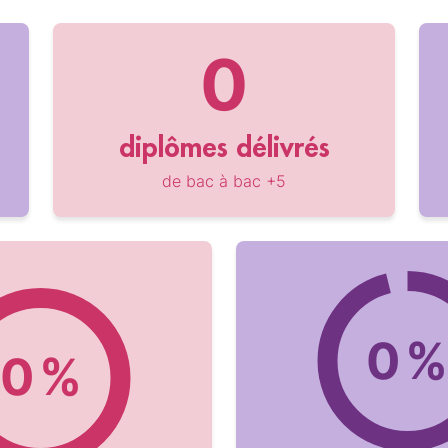
diplômes délivrés
de bac à bac +5
%