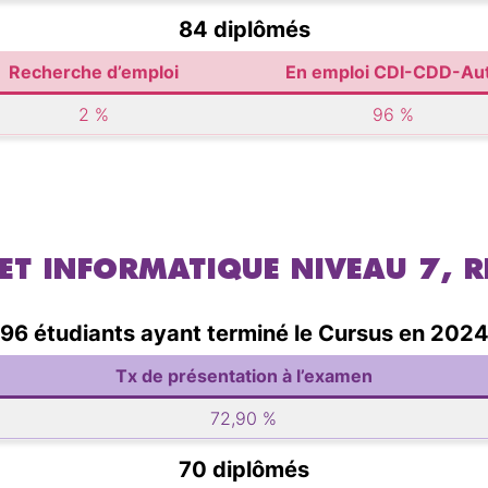
84 diplômés
Recherche d’emploi
En emploi CDI-CDD-Au
2 %
96 %
JET INFORMATIQUE NIVEAU 7, 
96 étudiants ayant terminé le Cursus en 202
Tx de présentation à l’examen
72,90 %
70 diplômés