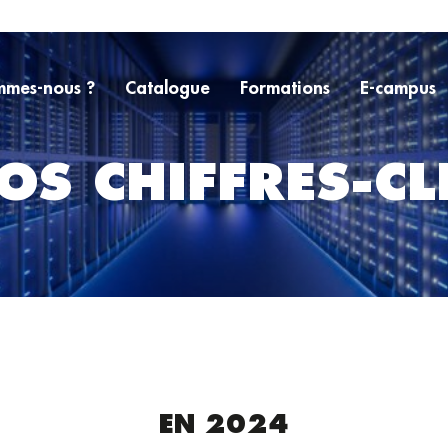
mmes-nous ?
Catalogue
Formations
E-campus
OS CHIFFRES-CL
EN 2024