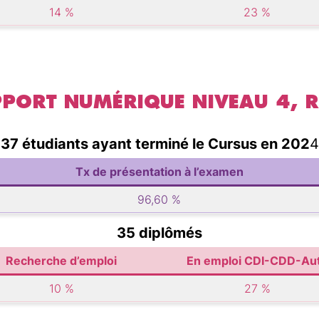
14 %
23 %
UPPORT NUMÉRIQUE NIVEAU 4, 
37 étudiants ayant terminé le Cursus en 202
4
Tx de présentation à l’examen
96,60 %
35 diplômés
Recherche d’emploi
En emploi CDI-CDD-Au
10 %
27 %