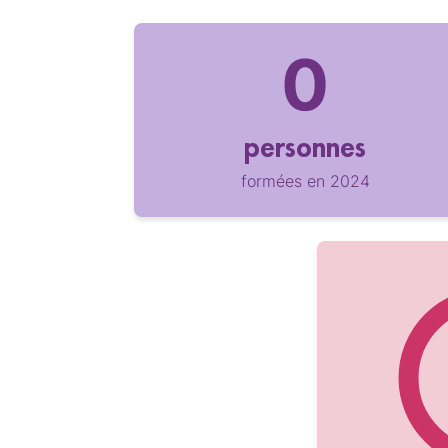
personnes
formées en 2024