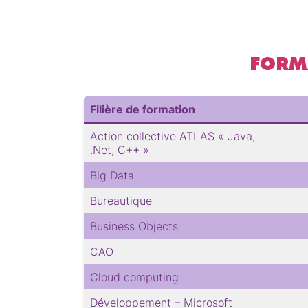
FORMA
Filière de formation
Action collective ATLAS « Java,
.Net, C++ »
Big Data
Bureautique
Business Objects
CAO
Cloud computing
Développement – Microsoft