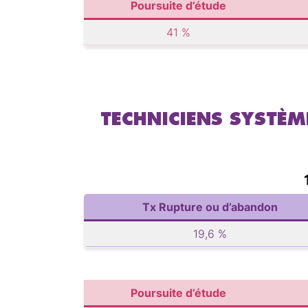
Poursuite d’étude
41 %
TECHNICIENS SYSTÈM
Tx Rupture ou d’abandon
19,6 %
Poursuite d’étude