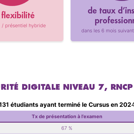
de taux d’in
flexibilité
profession
l / présentiel hybride
dans les 6 mois suivant
URITÉ DIGITALE NIVEAU 7, RNC
131 étudiants ayant terminé le Cursus en 202
Tx de présentation à l’examen
67 %