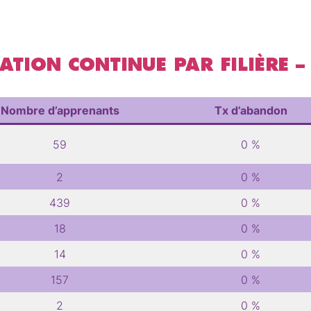
TION CONTINUE PAR FILIÈRE 
Nombre d’apprenants
Tx d’abandon
59
0 %
2
0 %
439
0 %
18
0 %
14
0 %
157
0 %
2
0 %