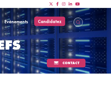
Candidatez
Evènements
EFS
CONTACT