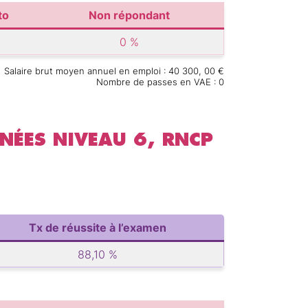
to
Non répondant
0 %
Salaire brut moyen annuel en emploi : 40 300, 00 €
Nombre de passes en VAE : 0
NÉES NIVEAU 6, RNCP
Tx de réussite à l’examen
88,10 %