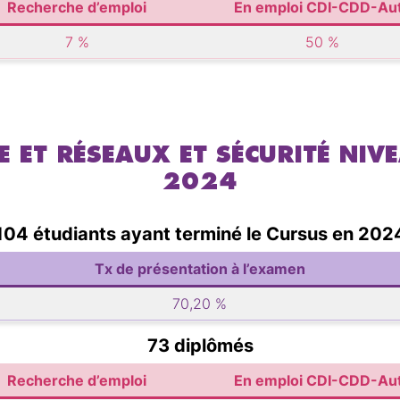
Recherche d’emploi
En emploi CDI-CDD-Au
7 %
50 %
E ET RÉSEAUX ET SÉCURITÉ NIV
2024
104 étudiants ayant terminé le Cursus en 202
Tx de présentation à l’examen
70,20 %
73 diplômés
Recherche d’emploi
En emploi CDI-CDD-Au