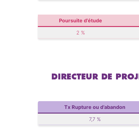
Poursuite d’étude
2 %
DIRECTEUR DE PRO
Tx Rupture ou d’abandon
7,7 %