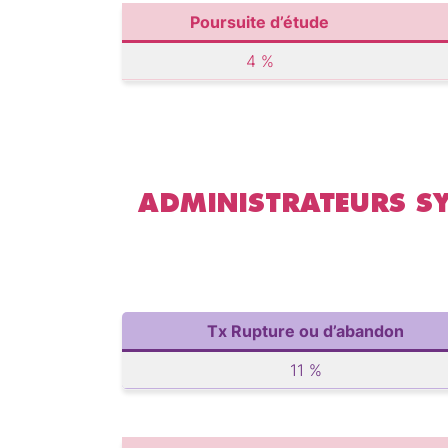
Poursuite d’étude
4 %
ADMINISTRATEURS SY
Tx Rupture ou d’abandon
11 %