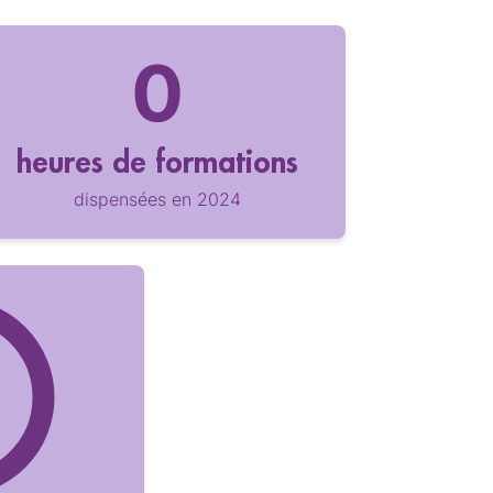
heures de formations
dispensées en 2024
%