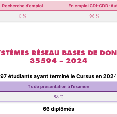
Recherche d’emploi
En emploi CDI-CDD-Au
0 %
96 %
STÈMES RÉSEAU BASES DE DON
35594 – 2024
97 étudiants ayant terminé le Cursus en 202
4
Tx de présentation à l’examen
68 %
66 diplômés