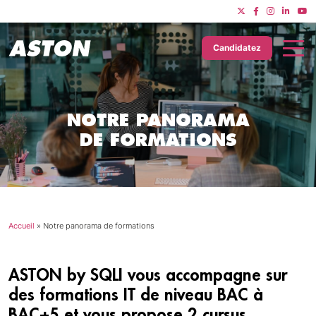
Candidatez
NOTRE PANORAMA
DE FORMATIONS
Accueil
»
Notre panorama de formations
ASTON by SQLI vous accompagne sur
des formations IT de niveau BAC à
BAC+5 et vous propose 2 cursus