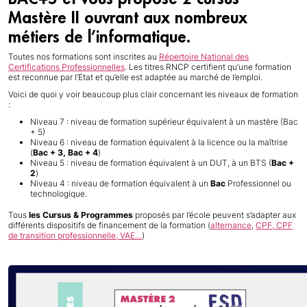
Mastère II ouvrant aux nombreux
métiers de l’informatique.
Toutes nos formations sont inscrites au
Répertoire National des
Certifications Professionnelles
. Les titres RNCP certifient qu’une formation
est reconnue par l’Etat et qu’elle est adaptée au marché de l’emploi.
Voici de quoi y voir beaucoup plus clair concernant les niveaux de formation
:
Niveau 7 : niveau de formation supérieur équivalent à un mastère (Bac
+ 5)
Niveau 6 : niveau de formation équivalent à la licence ou la maîtrise
(
Bac + 3, Bac + 4
)
Niveau 5 : niveau de formation équivalent à un DUT, à un BTS (
Bac +
2
)
Niveau 4 : niveau de formation équivalent à un
Bac
Professionnel ou
technologique.
Tous
les Cursus & Programmes
proposés par l’école peuvent s’adapter aux
différents dispositifs de financement de la formation (
alternance
,
CPF, CPF
de transition professionnelle, VAE…
)