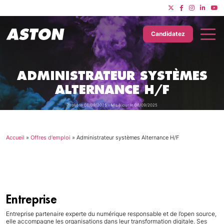
Candidatez
ADMINISTRATEUR SYSTÈMES
ALTERNANCE H/F
Publié le 08/09/2025 - Mis à jour le 08/09/2025
Accueil
»
Offres d'emploi
»
Administrateur systèmes Alternance H/F
Entreprise
Entreprise partenaire experte du numérique responsable et de l’open source,
elle accompagne les organisations dans leur transformation digitale. Ses