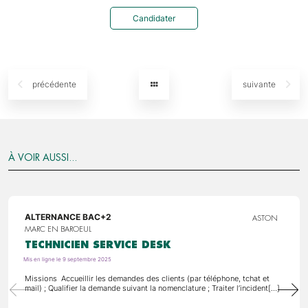
Candidater
précédente
suivante
À VOIR AUSSI...
ALTERNANCE BAC+2
ASTON
MARC EN BAROEUL
TECHNICIEN SERVICE DESK
Mis en ligne le 9 septembre 2025
Missions Accueillir les demandes des clients (par téléphone, tchat et
mail) ; Qualifier la demande suivant la nomenclature ; Traiter l’incident[…]