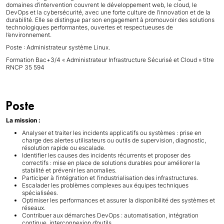
domaines d’intervention couvrent le développement web, le cloud, le
DevOps et la cybersécurité, avec une forte culture de l’innovation et de la
durabilité. Elle se distingue par son engagement à promouvoir des solutions
technologiques performantes, ouvertes et respectueuses de
l’environnement.
Poste : Administrateur système Linux.
Formation Bac+3/4 « Administrateur Infrastructure Sécurisé et Cloud » titre
RNCP 35 594
Poste
La mission :
Analyser et traiter les incidents applicatifs ou systèmes : prise en
charge des alertes utilisateurs ou outils de supervision, diagnostic,
résolution rapide ou escalade.
Identifier les causes des incidents récurrents et proposer des
correctifs : mise en place de solutions durables pour améliorer la
stabilité et prévenir les anomalies.
Participer à l’intégration et l’industrialisation des infrastructures.
Escalader les problèmes complexes aux équipes techniques
spécialisées.
Optimiser les performances et assurer la disponibilité des systèmes et
réseaux.
Contribuer aux démarches DevOps : automatisation, intégration
continue, interconnexion d’outils.