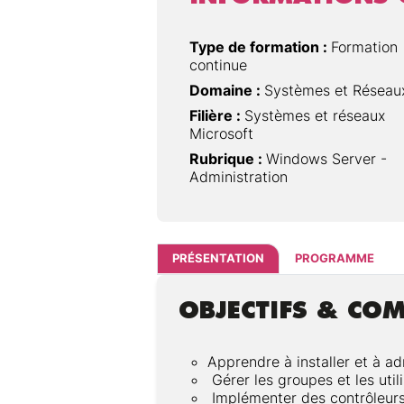
Type de formation :
Formation
continue
Domaine :
Systèmes et Réseau
Filière :
Systèmes et réseaux
Microsoft
Rubrique :
Windows Server -
Administration
PRÉSENTATION
PROGRAMME
OBJECTIFS & CO
Apprendre à installer et à ad
Gérer les groupes et les util
Implémenter des contrôleur