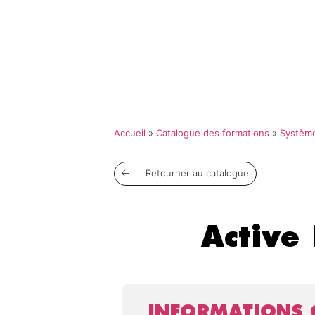
Qui so
Accueil
»
Catalogue des formations
»
Système
Retourner au catalogue
Active
INFORMATIONS 