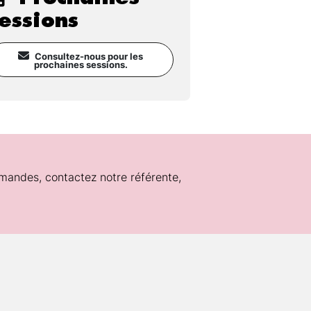
essions
Consultez-nous pour les
prochaines sessions.
mandes, contactez notre référente,