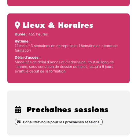
Lieux & Horaires
Durée :
455 heures
Rythme :
12 mois - 3 semaines en entreprise et 1 semaine en centre de
formation
Délai d'accès :
Modalités de délai d'acces et d'admission : tout au long de
l'année, sous condition de dossier complet, jusqu'a 8 jours
avant le debut de la formation.
Prochaines sessions
Consultez-nous pour les prochaines sessions.