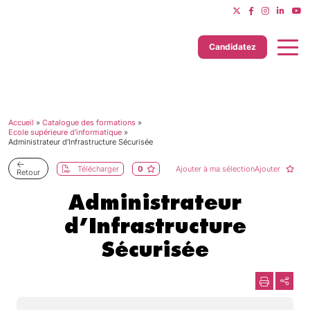
Candidatez
Accueil
»
Catalogue des formations
»
Dernière mise à jour le 11/06/2025
Ecole supérieure d'informatique
»
Administrateur d’Infrastructure Sécurisée
Télécharger
0
Ajouter à ma sélectionAjouter
Retour
Administrateur
d’Infrastructure
Sécurisée