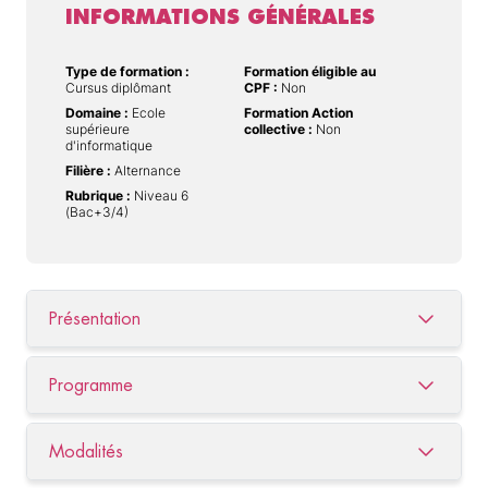
INFORMATIONS GÉNÉRALES
Type de formation :
Formation éligible au
Cursus diplômant
CPF :
Non
Domaine :
Ecole
Formation Action
supérieure
collective :
Non
d'informatique
Filière :
Alternance
Rubrique :
Niveau 6
(Bac+3/4)
Présentation
Programme
Modalités