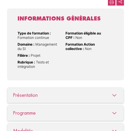
INFORMATIONS GÉNÉRALES
Type de formation :
Formation éligible au
Formation continue
CPF :
Non
Domaine :
Management
Formation Action
du SI
collective :
Non
Filière :
Projet
Rubrique :
Tests et
intégration
Présentation
Programme
Modalités