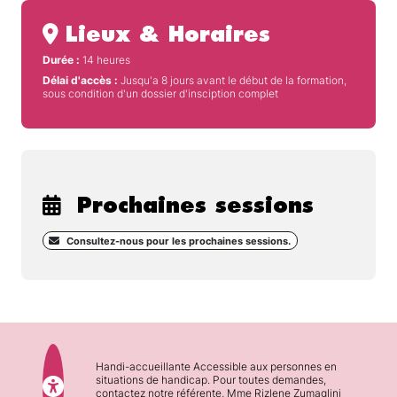
Lieux & Horaires
Durée :
14 heures
Délai d'accès :
Jusqu'a 8 jours avant le début de la formation,
sous condition d'un dossier d'insciption complet
Prochaines sessions
Consultez-nous pour les prochaines sessions.
Handi-accueillante Accessible aux personnes en
situations de handicap. Pour toutes demandes,
contactez notre référente, Mme Rizlene Zumaglini