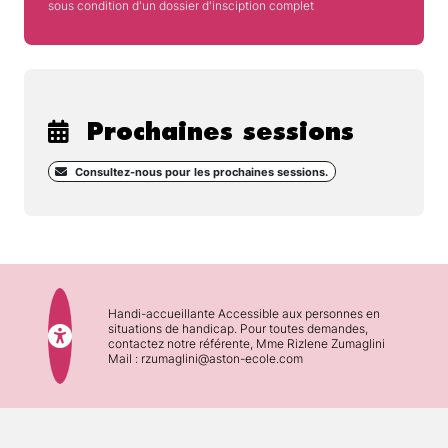
sous condition d'un dossier d'insciption complet
Prochaines sessions
Consultez-nous pour les prochaines sessions.
Handi-accueillante Accessible aux personnes en
situations de handicap. Pour toutes demandes,
contactez notre référente, Mme Rizlene Zumaglini
Mail : rzumaglini@aston-ecole.com