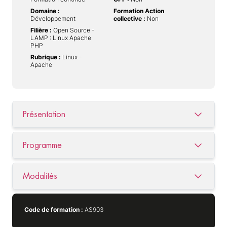
Domaine :
Formation Action
Développement
collective :
Non
Filière :
Open Source -
LAMP : Linux Apache
PHP
Rubrique :
Linux -
Apache
Présentation
Programme
Modalités
Code de formation :
AS903