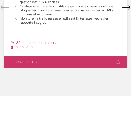
gestion des flux autorisés
Configurer et gérer les profils de gestion des menaces afin de
bloquer les trafics provenant des adresses, domaines et URLs
connues et inconnues
Monitorer le trafic réseau en utilisant l’interfaces web et les
rapports intégrés
35 heures de formations
sur 5 Jours
En savoir plus