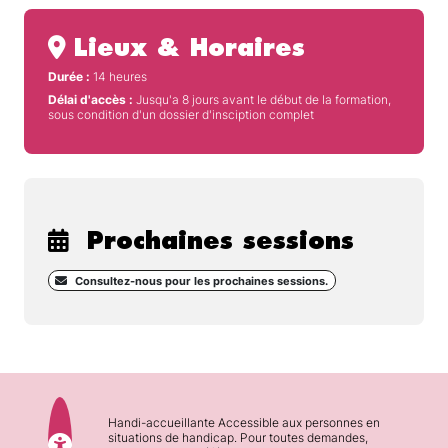
Lieux & Horaires
Durée :
14 heures
Délai d'accès :
Jusqu'a 8 jours avant le début de la formation,
sous condition d'un dossier d'insciption complet
Prochaines sessions
Consultez-nous pour les prochaines sessions.
Handi-accueillante Accessible aux personnes en
situations de handicap. Pour toutes demandes,