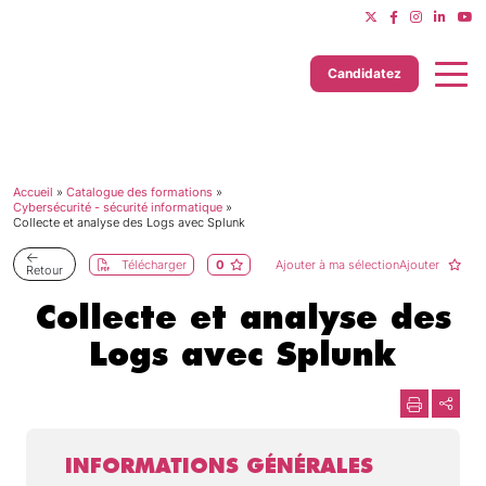
Candidatez
Accueil
»
Catalogue des formations
»
Dernière mise à jour le 11/06/2025
Cybersécurité - sécurité informatique
»
Collecte et analyse des Logs avec Splunk
Télécharger
0
Ajouter à ma sélectionAjouter
Retour
Collecte et analyse des
Logs avec Splunk
INFORMATIONS GÉNÉRALES