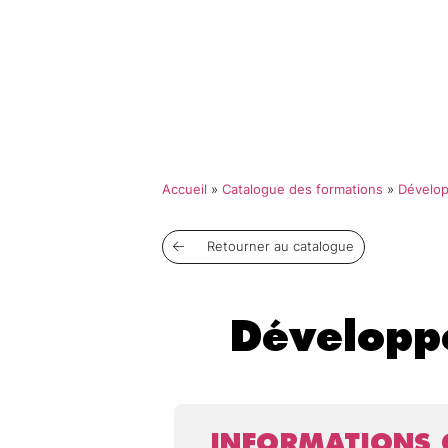
Qui so
Accueil
»
Catalogue des formations
»
Dévelo
Retourner au catalogue
Développ
INFORMATIONS 