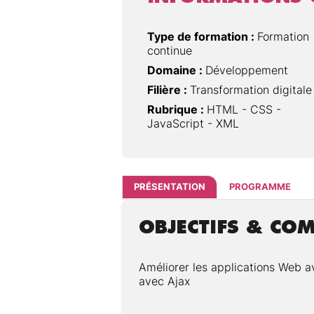
Type de formation :
Formation
continue
Domaine :
Développement
Filière :
Transformation digitale
Rubrique :
HTML - CSS -
JavaScript - XML
PRÉSENTATION
PROGRAMME
OBJECTIFS & CO
Améliorer les applications Web av
avec Ajax