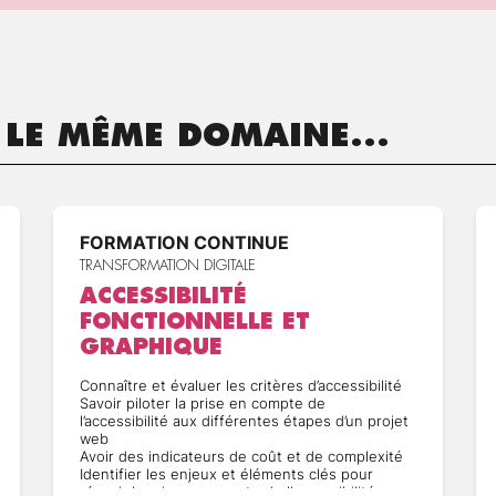
 LE MÊME DOMAINE...
FORMATION CONTINUE
TRANSFORMATION DIGITALE
ACCESSIBILITÉ
FONCTIONNELLE ET
GRAPHIQUE
Connaître et évaluer les critères d’accessibilité
Savoir piloter la prise en compte de
l’accessibilité aux différentes étapes d’un projet
web
Avoir des indicateurs de coût et de complexité
Identifier les enjeux et éléments clés pour
réussir la prise en compte de l’accessibilité