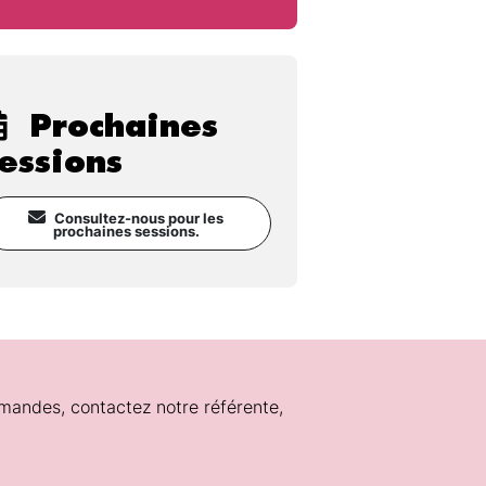
Prochaines
essions
Consultez-nous pour les
prochaines sessions.
mandes, contactez notre référente,