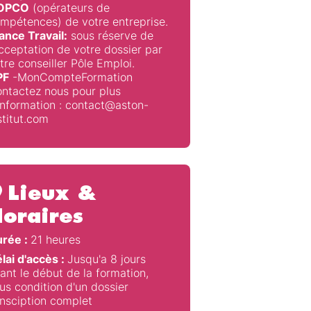
’OPCO
(opérateurs de
mpétences) de votre entreprise.
ance Travail:
sous réserve de
acceptation de votre dossier par
tre conseiller Pôle Emploi.
PF
-MonCompteFormation
ntactez nous pour plus
information : contact@aston-
stitut.com
Lieux &
oraires
rée :
21 heures
lai d'accès :
Jusqu'a 8 jours
ant le début de la formation,
us condition d'un dossier
insciption complet