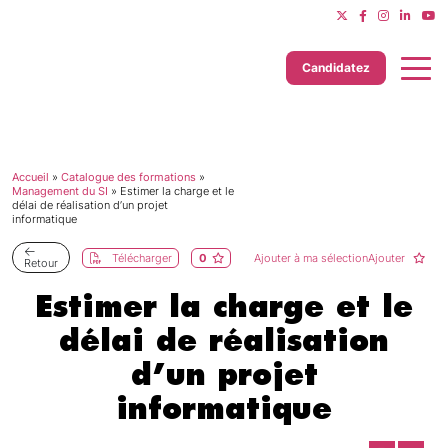
Candidatez
Accueil
»
Catalogue des formations
»
Dernière mise à jour le 11/06/2025
Management du SI
»
Estimer la charge et le
délai de réalisation d’un projet
informatique
Télécharger
0
Ajouter à ma sélectionAjouter
Retour
Estimer la charge et le
délai de réalisation
d’un projet
informatique