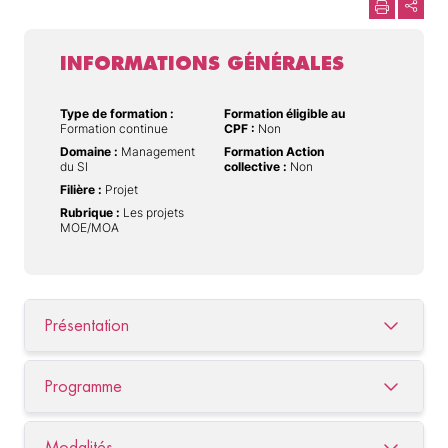
INFORMATIONS GÉNÉRALES
Type de formation :
Formation éligible au
Formation continue
CPF :
Non
Domaine :
Management
Formation Action
du SI
collective :
Non
Filière :
Projet
Rubrique :
Les projets
MOE/MOA
Présentation
Programme
Modalités