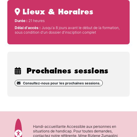
Lieux & Horaires
Durée :
21 heures
Délai d'accès :
Jusqu'a 8 jours avant le début de la formation,
sous condition d'un dossier d'insciption complet
Prochaines sessions
Consultez-nous pour les prochaines sessions.
Handi-accueillante Accessible aux personnes en
situations de handicap. Pour toutes demandes,
contactez notre référente, Mme Rizlene Zumaglini