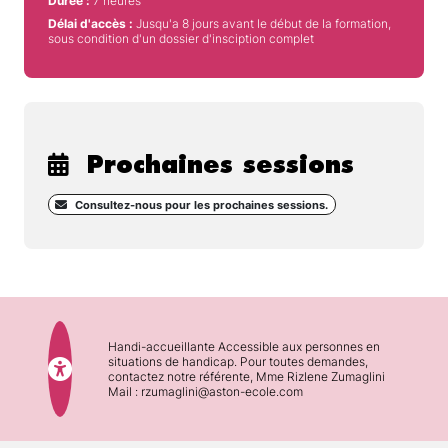
Durée :
7 heures
Délai d'accès :
Jusqu'a 8 jours avant le début de la formation,
sous condition d'un dossier d'insciption complet
Prochaines sessions
Consultez-nous pour les prochaines sessions.
Handi-accueillante Accessible aux personnes en
situations de handicap. Pour toutes demandes,
contactez notre référente, Mme Rizlene Zumaglini
Mail : rzumaglini@aston-ecole.com