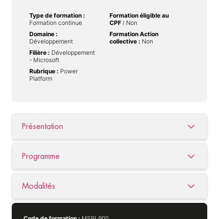
Type de formation :
Formation éligible au
Formation continue
CPF :
Non
Domaine :
Formation Action
Développement
collective :
Non
Filière :
Développement
- Microsoft
Rubrique :
Power
Platform
Présentation
Programme
Modalités
Code de formation :
MSPL900