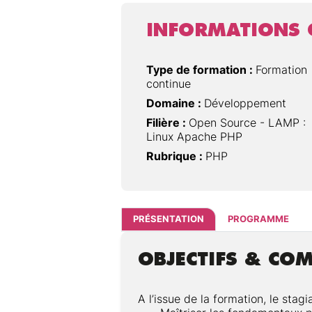
INFORMATIONS 
Type de formation :
Formation
continue
Domaine :
Développement
Filière :
Open Source - LAMP :
Linux Apache PHP
Rubrique :
PHP
PRÉSENTATION
PROGRAMME
OBJECTIFS & CO
A l’issue de la formation, le stagi