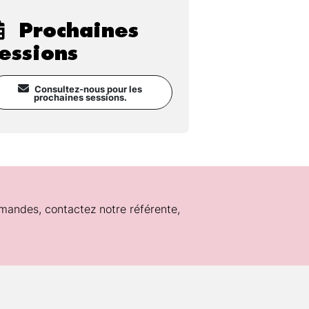
Prochaines
essions
Consultez-nous pour les
prochaines sessions.
mandes, contactez notre référente,