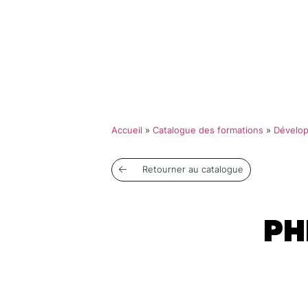
Qui so
Accueil
»
Catalogue des formations
»
Dévelo
Retourner au catalogue
PH