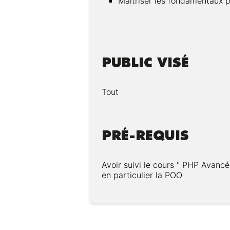
Maîtriser les fondamentaux p
PUBLIC VISÉ
Tout
PRÉ-REQUIS
Avoir suivi le cours " PHP Avanc
en particulier la POO
Modalités :