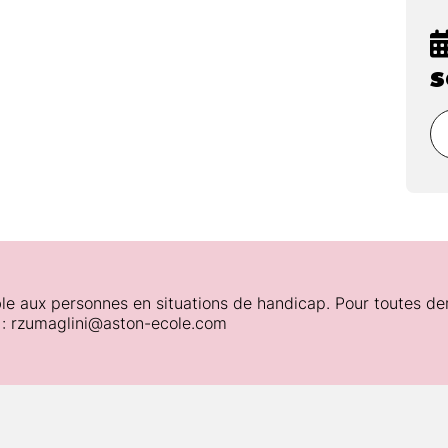
s
gogiques :
le aux personnes en situations de handicap. Pour toutes de
 : rzumaglini@aston-ecole.com