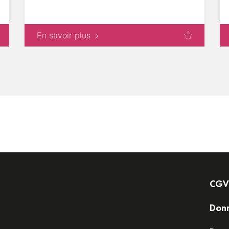
En savoir plus
CGV
Donn