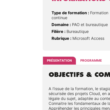
Type de formation :
Formation
continue
Domaine :
PAO et bureautique
Filière :
Bureautique
Rubrique :
Microsoft Access
PRÉSENTATION
PROGRAMME
OBJECTIFS & CO
A l’issue de la formation, le sta
sécurisée des projets Cloud, en 
légale du sujet, adaptée au conte
Connaitre les fondamentaux de la
Appréhender les principales mena