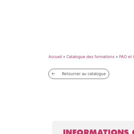
Qui so
Accueil
»
Catalogue des formations
»
PAO et 
Retourner au catalogue
INFORMATIONS 