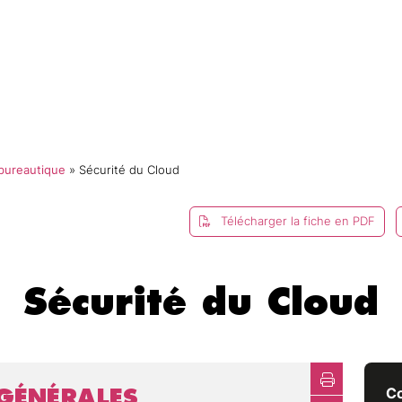
mmes-nous ?
Catalogue
Formations
E-campus
bureautique
»
Sécurité du Cloud
Télécharger la fiche en PDF
Sécurité du Cloud
GÉNÉRALES
Co