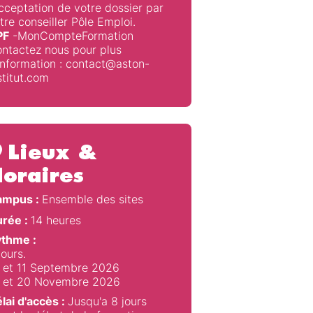
acceptation de votre dossier par
tre conseiller Pôle Emploi.
PF
-MonCompteFormation
ntactez nous pour plus
information : contact@aston-
stitut.com
Lieux &
oraires
ampus :
Ensemble des sites
rée :
14 heures
thme :
jours.
 et 11 Septembre 2026
 et 20 Novembre 2026
lai d'accès :
Jusqu'a 8 jours