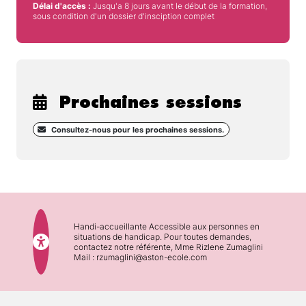
Délai d'accès :
Jusqu'a 8 jours avant le début de la formation,
sous condition d'un dossier d'insciption complet
Prochaines sessions
Consultez-nous pour les prochaines sessions.
Handi-accueillante Accessible aux personnes en
situations de handicap. Pour toutes demandes,
contactez notre référente, Mme Rizlene Zumaglini
Mail : rzumaglini@aston-ecole.com