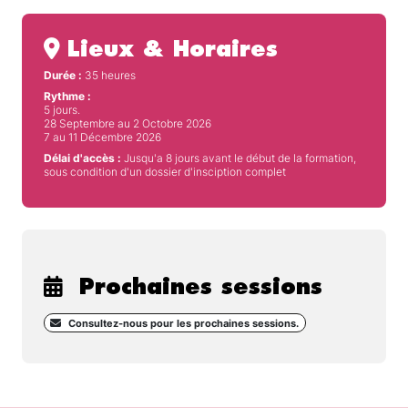
Lieux & Horaires
Durée :
35 heures
Rythme :
5 jours.
28 Septembre au 2 Octobre 2026
7 au 11 Décembre 2026
Délai d'accès :
Jusqu'a 8 jours avant le début de la formation,
sous condition d'un dossier d'insciption complet
Prochaines sessions
Consultez-nous pour les prochaines sessions.