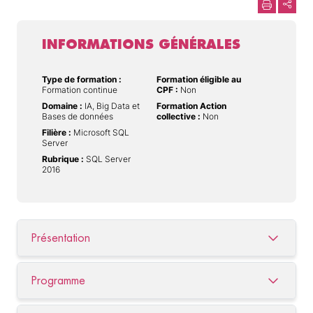
INFORMATIONS GÉNÉRALES
Type de formation :
Formation éligible au
Formation continue
CPF :
Non
Domaine :
IA, Big Data et
Formation Action
Bases de données
collective :
Non
Filière :
Microsoft SQL
Server
Rubrique :
SQL Server
2016
Présentation
Programme