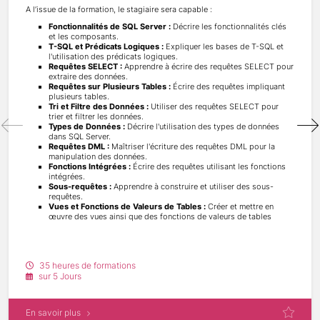
A l’issue de la formation, le stagiaire sera capable :
Fonctionnalités de SQL Server :
Décrire les fonctionnalités clés
et les composants.
T-SQL et Prédicats Logiques :
Expliquer les bases de T-SQL et
l'utilisation des prédicats logiques.
Requêtes SELECT :
Apprendre à écrire des requêtes SELECT pour
extraire des données.
Requêtes sur Plusieurs Tables :
Écrire des requêtes impliquant
plusieurs tables.
Tri et Filtre des Données :
Utiliser des requêtes SELECT pour
trier et filtrer les données.
Types de Données :
Décrire l'utilisation des types de données
dans SQL Server.
Requêtes DML :
Maîtriser l'écriture des requêtes DML pour la
manipulation des données.
Fonctions Intégrées :
Écrire des requêtes utilisant les fonctions
intégrées.
Sous-requêtes :
Apprendre à construire et utiliser des sous-
requêtes.
Vues et Fonctions de Valeurs de Tables :
Créer et mettre en
œuvre des vues ainsi que des fonctions de valeurs de tables
35 heures de formations
sur 5 Jours
En savoir plus