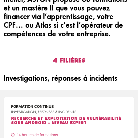
et un mastère II que vous pouvez
financer via l’apprentissage, votre
CPF… ou Atlas si c’est l’opérateur de
compétences de votre entreprise.
4 FILIÈRES
Investigations, réponses à incidents
FORMATION CONTINUE
INVESTIGATION, RÉPONSES À INCIDENTS
RECHERCHE ET EXPLOITATION DE VULNÉRABILITÉ
SOUS ANDROID – NIVEAU EXPERT
14 heures de formations