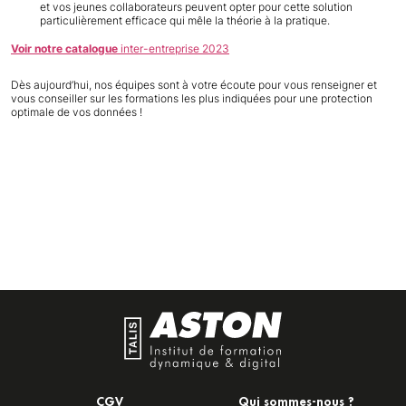
et vos jeunes collaborateurs peuvent opter pour cette solution
particulièrement efficace qui mêle la théorie à la pratique.
Voir notre catalogue
inter-entreprise 2023
Dès aujourd’hui, nos équipes sont à votre écoute pour vous renseigner et
vous conseiller sur les formations les plus indiquées pour une protection
optimale de vos données !
CGV
Qui sommes-nous ?