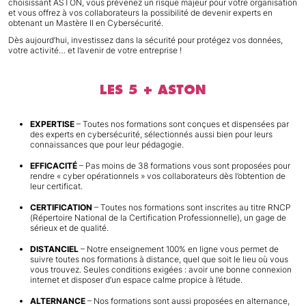
choisissant ASTON, vous prévenez un risque majeur pour votre organisation
et vous offrez à vos collaborateurs la possibilité de devenir experts en
obtenant un Mastère II en Cybersécurité.
Dès aujourd’hui, investissez dans la sécurité pour protégez vos données,
votre activité… et l’avenir de votre entreprise !
LES 5 + ASTON
EXPERTISE
– Toutes nos formations sont conçues et dispensées par
des experts en cybersécurité, sélectionnés aussi bien pour leurs
connaissances que pour leur pédagogie.
EFFICACITÉ
– Pas moins de 38 formations vous sont proposées pour
rendre « cyber opérationnels » vos collaborateurs dès l’obtention de
leur certificat.
CERTIFICATION
– Toutes nos formations sont inscrites au titre RNCP
(Répertoire National de la Certification Professionnelle), un gage de
sérieux et de qualité.
DISTANCIEL
– Notre enseignement 100% en ligne vous permet de
suivre toutes nos formations à distance, quel que soit le lieu où vous
vous trouvez. Seules conditions exigées : avoir une bonne connexion
internet et disposer d’un espace calme propice à l’étude.
ALTERNANCE
– Nos formations sont aussi proposées en alternance,