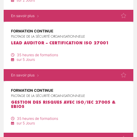
sur 2 Jours
En savoir plus
FORMATION CONTINUE
PILOTAGE DE LA SÉCURITÉ ORGANISATIONNELLE
LEAD AUDITOR – CERTIFICATION ISO 27001
35 heures de formations
sur 5 Jours
En savoir plus
FORMATION CONTINUE
PILOTAGE DE LA SÉCURITÉ ORGANISATIONNELLE
GESTION DES RISQUES AVEC ISO/IEC 27005 &
EBIOS
35 heures de formations
sur 5 Jours