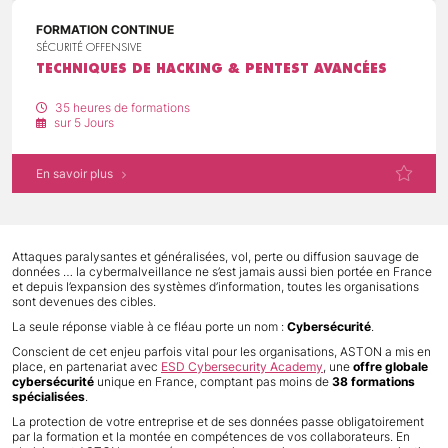
FORMATION CONTINUE
SÉCURITÉ OFFENSIVE
TECHNIQUES DE HACKING & PENTEST AVANCÉES
35 heures de formations
sur 5 Jours
En savoir plus
Attaques paralysantes et généralisées, vol, perte ou diffusion sauvage de
données … la cybermalveillance ne s’est jamais aussi bien portée en France
et depuis l’expansion des systèmes d’information, toutes les organisations
sont devenues des cibles.
La seule réponse viable à ce fléau porte un nom :
Cybersécurité
.
Conscient de cet enjeu parfois vital pour les organisations, ASTON a mis en
place, en partenariat avec
ESD Cybersecurity Academy
, une
offre globale
cybersécurité
unique en France, comptant pas moins de
38 formations
spécialisées
.
La protection de votre entreprise et de ses données passe obligatoirement
par la formation et la montée en compétences de vos collaborateurs. En