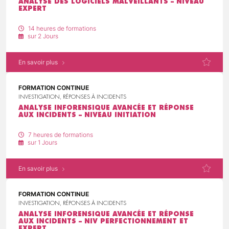
ANALYSE DES LOGICIELS MALVEILLANTS – NIVEAU
EXPERT
14 heures de formations
sur 2 Jours
En savoir plus
FORMATION CONTINUE
INVESTIGATION, RÉPONSES À INCIDENTS
ANALYSE INFORENSIQUE AVANCÉE ET RÉPONSE
AUX INCIDENTS – NIVEAU INITIATION
7 heures de formations
sur 1 Jours
En savoir plus
FORMATION CONTINUE
INVESTIGATION, RÉPONSES À INCIDENTS
ANALYSE INFORENSIQUE AVANCÉE ET RÉPONSE
AUX INCIDENTS – NIV PERFECTIONNEMENT ET
EXPERT