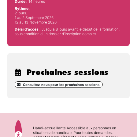
Durée :
14 heures
Rythme :
2 jours.
1 au 2 Septembre 2026
12 au 13 Novembre 2026
Délai d'accès :
Jusqu'a 8 jours avant le début de la formation,
sous condition d'un dossier d'insciption complet
Prochaines sessions
Consultez-nous pour les prochaines sessions.
Handi-accueillante Accessible aux personnes en
situations de handicap. Pour toutes demandes,