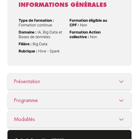
INFORMATIONS GÉNÉRALES
Type de formation :
Formation éligible au
Formation continue
CPF :
Non
Domaine :
IA, Big Data et
Formation Action
Bases de données
collective :
Non
Filière :
Big Data
Rubrique :
Hive - Spark
Présentation
Programme
Modalités