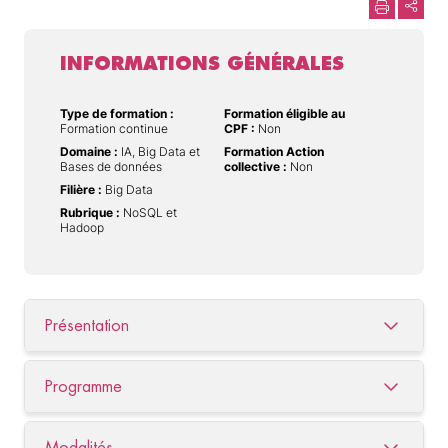
INFORMATIONS GÉNÉRALES
Type de formation :
Formation éligible au
Formation continue
CPF :
Non
Domaine :
IA, Big Data et
Formation Action
Bases de données
collective :
Non
Filière :
Big Data
Rubrique :
NoSQL et
Hadoop
Présentation
Programme
Modalités