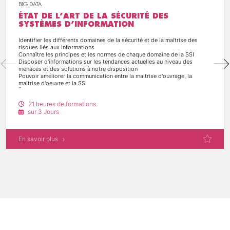
BIG DATA
ÉTAT DE L’ART DE LA SÉCURITÉ DES
SYSTÈMES D’INFORMATION
Identifier les différents domaines de la sécurité et de la maîtrise des
risques liés aux informations
Connaître les principes et les normes de chaque domaine de la SSI
Disposer d'informations sur les tendances actuelles au niveau des
menaces et des solutions à notre disposition
Pouvoir améliorer la communication entre la maitrise d'ouvrage, la
maitrise d'oeuvre et la SSI
Être en mesure d'effectuer des choix techniques
21 heures de formations
sur 3 Jours
En savoir plus