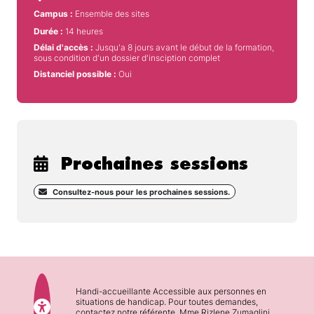
Campus :
Ensemble des sites
Durée :
14 heures
Délai d'accès :
Jusqu'a 8 jours avant le début de la formation,
sous condition d'un dossier d'insciption complet
Distanciel possible :
Oui
Prochaines sessions
Consultez-nous pour les prochaines sessions.
Handi-accueillante Accessible aux personnes en
situations de handicap. Pour toutes demandes,
contactez notre référente, Mme Rizlene Zumaglini