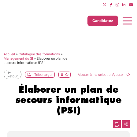
Candidatez
Accueil
»
Catalogue des formations
»
Dernière mise à jour le 11/06/2025
Management du SI
»
Élaborer un plan de
secours informatique (PSI)
Télécharger
0
Ajouter à ma sélectionAjouter
Retour
Élaborer un plan de
secours informatique
(PSI)