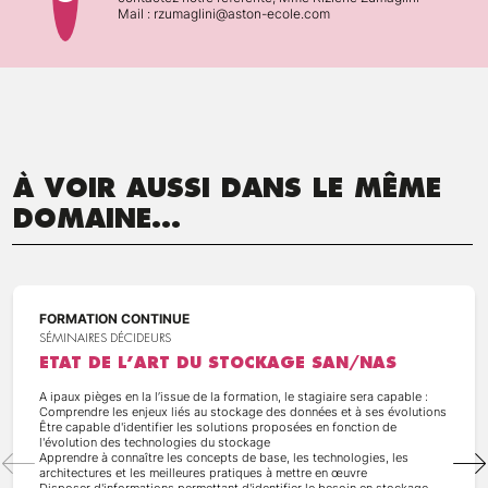
Mail : rzumaglini@aston-ecole.com
À VOIR AUSSI DANS LE MÊME
DOMAINE...
FORMATION CONTINUE
SÉMINAIRES DÉCIDEURS
ETAT DE L’ART DU STOCKAGE SAN/NAS
A ipaux pièges en la l’issue de la formation, le stagiaire sera capable :
Comprendre les enjeux liés au stockage des données et à ses évolutions
Être capable d'identifier les solutions proposées en fonction de
l'évolution des technologies du stockage
Apprendre à connaître les concepts de base, les technologies, les
architectures et les meilleures pratiques à mettre en œuvre
Disposer d'informations permettant d'identifier le besoin en stockage