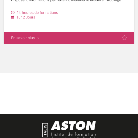
dans l'organisation
Pouvoir bénéficier de conseils pour réussir votre projet d'évolution du
14 heures de formations
stockage
sur 2 Jours
Savoir éviter les princmatière
En savoir plus