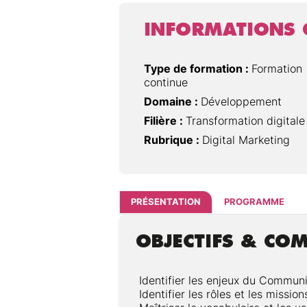
INFORMATIONS 
Type de formation :
Formation
continue
Domaine :
Développement
Filière :
Transformation digitale
Rubrique :
Digital Marketing
PRÉSENTATION
PROGRAMME
OBJECTIFS & CO
Identifier les enjeux du Commun
Identifier les rôles et les miss