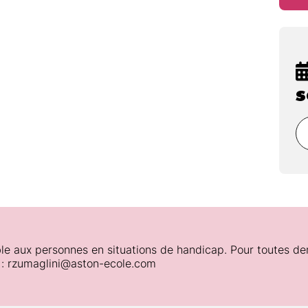
gogiques :
s
le aux personnes en situations de handicap. Pour toutes de
 : rzumaglini@aston-ecole.com