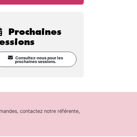
Prochaines
essions
Consultez-nous pour les
prochaines sessions.
mandes, contactez notre référente,