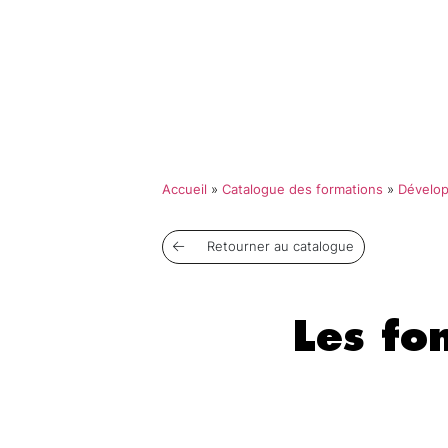
Qui so
Accueil
»
Catalogue des formations
»
Dévelo
Retourner au catalogue
Les f