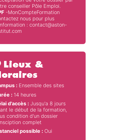
tre conseiller Pôle Emploi.
PF
-MonCompteFormation
ntactez nous pour plus
information : contact@aston-
stitut.com
Lieux &
oraires
ampus :
Ensemble des sites
rée :
14 heures
lai d'accès :
Jusqu'a 8 jours
ant le début de la formation,
us condition d'un dossier
insciption complet
stanciel possible :
Oui