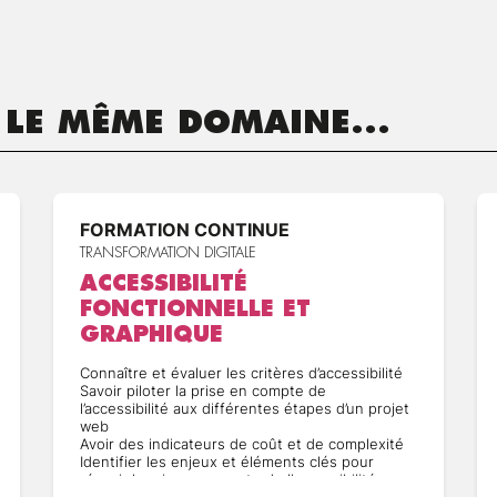
 LE MÊME DOMAINE...
FORMATION CONTINUE
TRANSFORMATION DIGITALE
ACCESSIBILITÉ
FONCTIONNELLE ET
GRAPHIQUE
Connaître et évaluer les critères d’accessibilité
Savoir piloter la prise en compte de
l’accessibilité aux différentes étapes d’un projet
web
Avoir des indicateurs de coût et de complexité
Identifier les enjeux et éléments clés pour
réussir la prise en compte de l’accessibilité