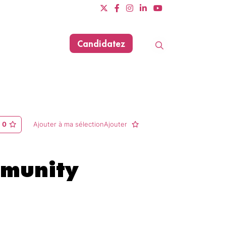
Candidatez
Evènements
Dernière mise à jour le 11/06/2025
0
Ajouter à ma sélectionAjouter
munity