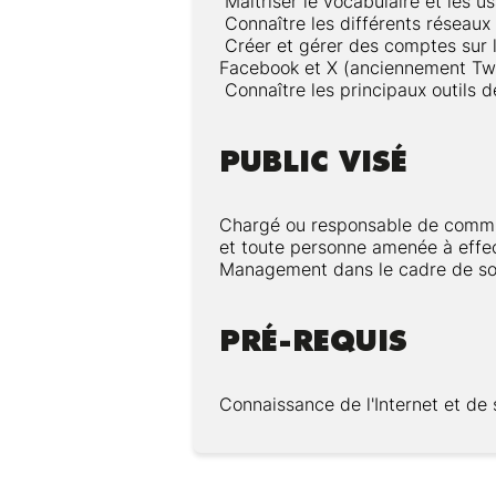
Maîtriser le vocabulaire et les 
Connaître les différents réseaux
Créer et gérer des comptes sur l
Facebook et X (anciennement Twi
Connaître les principaux outils 
PUBLIC VISÉ
Chargé ou responsable de communi
et toute personne amenée à effe
Management dans le cadre de son
PRÉ-REQUIS
Connaissance de l'Internet et de