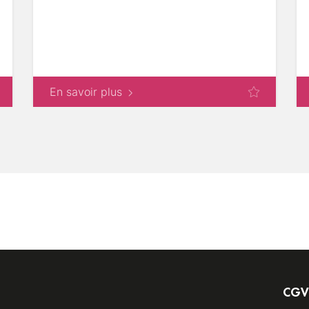
En savoir plus
CGV