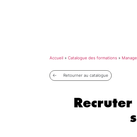
Qui so
Accueil
»
Catalogue des formations
»
Manage
Retourner au catalogue
Recruter