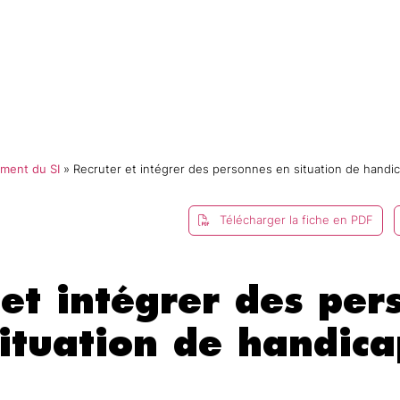
mmes-nous ?
Catalogue
Formations
E-campus
ment du SI
»
Recruter et intégrer des personnes en situation de handi
Télécharger la fiche en PDF
 et intégrer des per
situation de handica