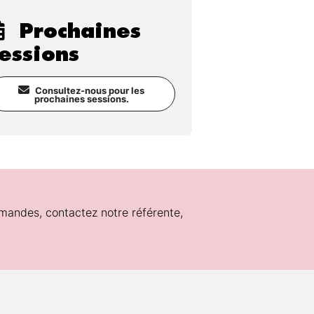
Prochaines
essions
Consultez-nous pour les
prochaines sessions.
mandes, contactez notre référente,