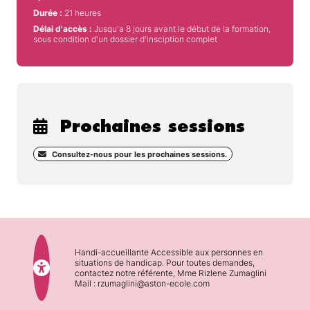
Durée :
21 heures
Délai d'accès :
Jusqu'a 8 jours avant le début de la formation,
sous condition d'un dossier d'insciption complet
Prochaines sessions
Consultez-nous pour les prochaines sessions.
Handi-accueillante Accessible aux personnes en
situations de handicap. Pour toutes demandes,
contactez notre référente, Mme Rizlene Zumaglini
Mail : rzumaglini@aston-ecole.com