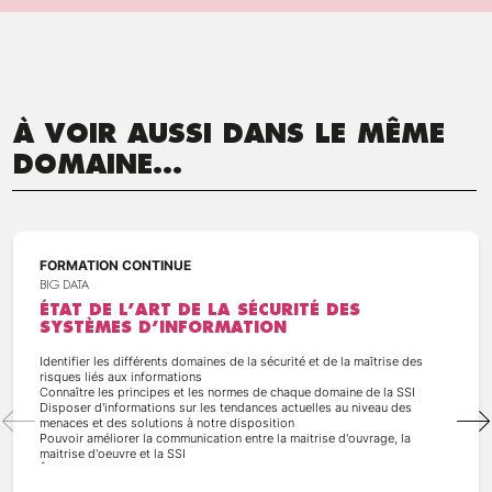
À VOIR AUSSI DANS LE MÊME
DOMAINE...
FORMATION CONTINUE
BIG DATA
ÉTAT DE L’ART DE LA SÉCURITÉ DES
SYSTÈMES D’INFORMATION
Identifier les différents domaines de la sécurité et de la maîtrise des
risques liés aux informations
Connaître les principes et les normes de chaque domaine de la SSI
Disposer d'informations sur les tendances actuelles au niveau des
menaces et des solutions à notre disposition
Pouvoir améliorer la communication entre la maitrise d'ouvrage, la
maitrise d'oeuvre et la SSI
Être en mesure d'effectuer des choix techniques