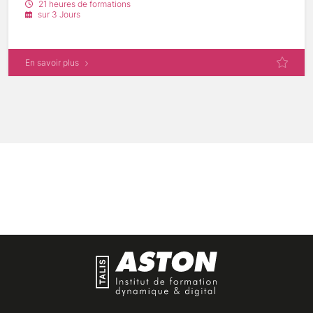
21 heures de formations
sur 3 Jours
En savoir plus