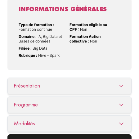
INFORMATIONS GÉNÉRALES
Type de formation :
Formation éligible au
Formation continue
CPF :
Non
Domaine :
IA, Big Data et
Formation Action
Bases de données
collective :
Non
Filière :
Big Data
Rubrique :
Hive - Spark
Présentation
Programme
Modalités