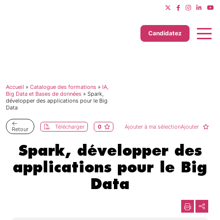
Candidatez
Accueil
»
Catalogue des formations
»
IA,
Dernière mise à jour le 11/06/2025
Big Data et Bases de données
»
Spark,
développer des applications pour le Big
Data
Télécharger
0
Ajouter à ma sélectionAjouter
Retour
Spark, développer des
applications pour le Big
Data