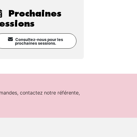
Prochaines
essions
Consultez-nous pour les
prochaines sessions.
mandes, contactez notre référente,