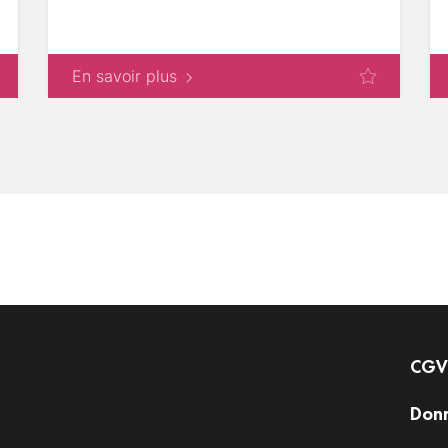
En savoir plus
CGV
Donn