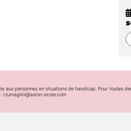
s
gogiques :
le aux personnes en situations de handicap. Pour toutes de
 : rzumaglini@aston-ecole.com