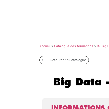
Qui so
Accueil
»
Catalogue des formations
»
IA, Big
Retourner au catalogue
Big Data 
INFORMATIONS 