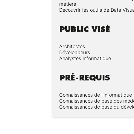
métiers
Découvrir les outils de Data Visua
PUBLIC VISÉ
Architectes
Développeurs
Analystes Informatique
PRÉ-REQUIS
Connaissances de l’informatique e
Connaissances de base des modèl
Connaissances de base du dével
Modalités :