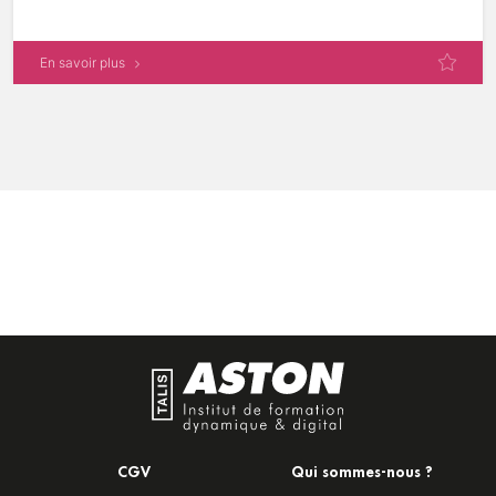
En savoir plus
CGV
Qui sommes-nous ?