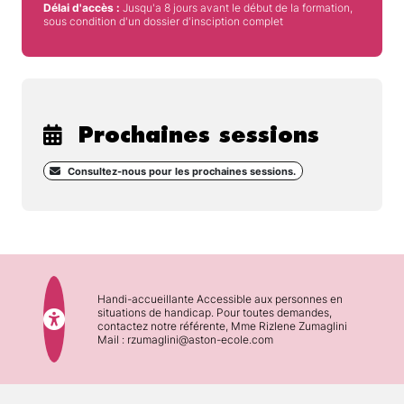
Délai d'accès :
Jusqu'a 8 jours avant le début de la formation,
sous condition d'un dossier d'insciption complet
Prochaines sessions
Consultez-nous pour les prochaines sessions.
Handi-accueillante Accessible aux personnes en
situations de handicap. Pour toutes demandes,
contactez notre référente, Mme Rizlene Zumaglini
Mail : rzumaglini@aston-ecole.com