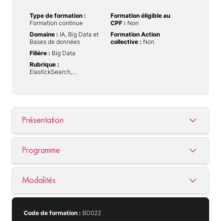
Type de formation :
Formation éligible au
Formation continue
CPF :
Non
Domaine :
IA, Big Data et
Formation Action
Bases de données
collective :
Non
Filière :
Big Data
Rubrique :
ElastickSearch,…
Présentation
Programme
Modalités
Code de formation :
BD022